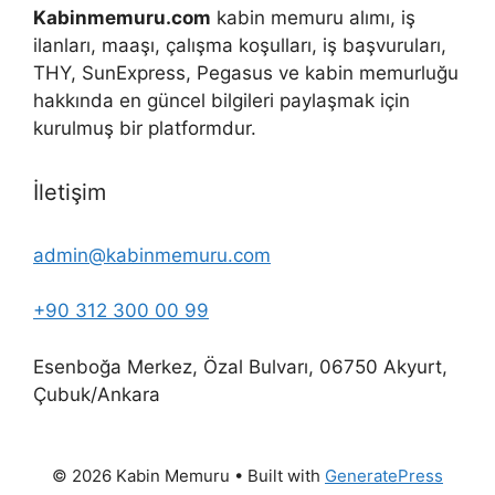
Kabinmemuru.com
kabin memuru alımı, iş
ilanları, maaşı, çalışma koşulları, iş başvuruları,
THY, SunExpress, Pegasus ve kabin memurluğu
hakkında en güncel bilgileri paylaşmak için
kurulmuş bir platformdur.
İletişim
admin@kabinmemuru.com
+90 312 300 00 99
Esenboğa Merkez, Özal Bulvarı, 06750 Akyurt,
Çubuk/Ankara
© 2026 Kabin Memuru
• Built with
GeneratePress