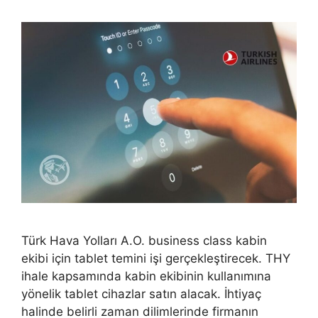
Türk Hava Yolları A.O. business class kabin
ekibi için tablet temini işi gerçekleştirecek. THY
ihale kapsamında kabin ekibinin kullanımına
yönelik tablet cihazlar satın alacak. İhtiyaç
halinde belirli zaman dilimlerinde firmanın