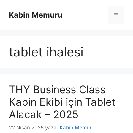
İçeriğe
atla
Kabin Memuru
Menü
tablet ihalesi
THY Business Class
Kabin Ekibi için Tablet
Alacak – 2025
22 Nisan 2025
yazar
Kabin Memuru