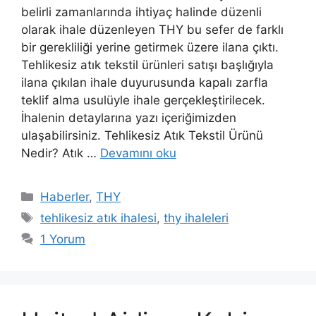
belirli zamanlarında ihtiyaç halinde düzenli
olarak ihale düzenleyen THY bu sefer de farklı
bir gerekliliği yerine getirmek üzere ilana çıktı.
Tehlikesiz atık tekstil ürünleri satışı başlığıyla
ilana çıkılan ihale duyurusunda kapalı zarfla
teklif alma usulüyle ihale gerçekleştirilecek.
İhalenin detaylarına yazı içeriğimizden
ulaşabilirsiniz. Tehlikesiz Atık Tekstil Ürünü
Nedir? Atık …
Devamını oku
Kategoriler
Haberler
,
THY
Etiketler
tehlikesiz atık ihalesi
,
thy ihaleleri
1 Yorum