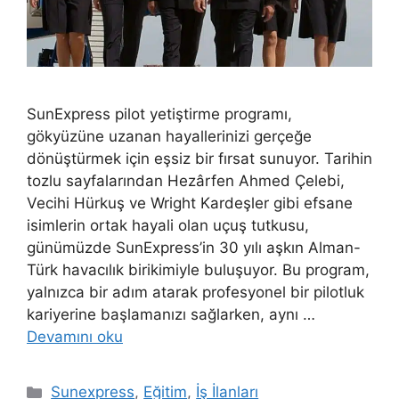
SunExpress pilot yetiştirme programı,
gökyüzüne uzanan hayallerinizi gerçeğe
dönüştürmek için eşsiz bir fırsat sunuyor. Tarihin
tozlu sayfalarından Hezârfen Ahmed Çelebi,
Vecihi Hürkuş ve Wright Kardeşler gibi efsane
isimlerin ortak hayali olan uçuş tutkusu,
günümüzde SunExpress’in 30 yılı aşkın Alman-
Türk havacılık birikimiyle buluşuyor. Bu program,
yalnızca bir adım atarak profesyonel bir pilotluk
kariyerine başlamanızı sağlarken, aynı …
Devamını oku
Kategoriler
Sunexpress
,
Eğitim
,
İş İlanları