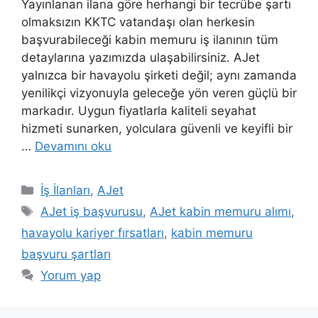
Yayınlanan ilana göre herhangi bir tecrübe şartı
olmaksızın KKTC vatandaşı olan herkesin
başvurabileceği kabin memuru iş ilanının tüm
detaylarına yazımızda ulaşabilirsiniz. AJet
yalnızca bir havayolu şirketi değil; aynı zamanda
yenilikçi vizyonuyla geleceğe yön veren güçlü bir
markadır. Uygun fiyatlarla kaliteli seyahat
hizmeti sunarken, yolculara güvenli ve keyifli bir
…
Devamını oku
Kategoriler
İş İlanları
,
AJet
Etiketler
AJet iş başvurusu
,
AJet kabin memuru alımı
,
havayolu kariyer fırsatları
,
kabin memuru
başvuru şartları
Yorum yap