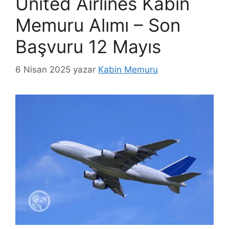
United Airlines Kabin
Memuru Alımı – Son
Başvuru 12 Mayıs
6 Nisan 2025
yazar
Kabin Memuru