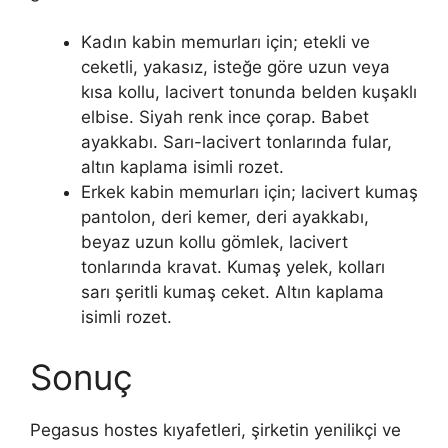
Kadın kabin memurları için; etekli ve
ceketli, yakasız, isteğe göre uzun veya
kısa kollu, lacivert tonunda belden kuşaklı
elbise. Siyah renk ince çorap. Babet
ayakkabı. Sarı-lacivert tonlarında fular,
altın kaplama isimli rozet.
Erkek kabin memurları için; lacivert kumaş
pantolon, deri kemer, deri ayakkabı,
beyaz uzun kollu gömlek, lacivert
tonlarında kravat. Kumaş yelek, kolları
sarı şeritli kumaş ceket. Altın kaplama
isimli rozet.
Sonuç
Pegasus hostes kıyafetleri, şirketin yenilikçi ve