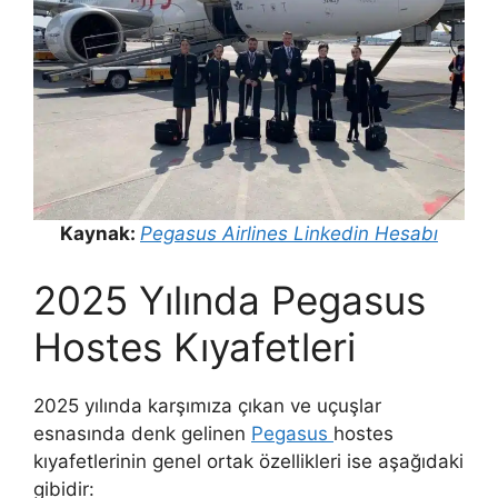
Kaynak:
Pegasus Airlines Linkedin Hesabı
2025 Yılında Pegasus
Hostes Kıyafetleri
2025 yılında karşımıza çıkan ve uçuşlar
esnasında denk gelinen
Pegasus
hostes
kıyafetlerinin genel ortak özellikleri ise aşağıdaki
gibidir: