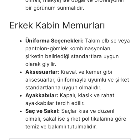
olmalı, makyaj ise doğal ve profesyonel
bir görünüm sunmalıdır.
Erkek Kabin Memurları
Üniforma Seçenekleri:
Takım elbise veya
pantolon-gömlek kombinasyonları,
şirketin belirlediği standartlara uygun
olarak giyilir.
Aksesuarlar:
Kravat ve kemer gibi
aksesuarlar, üniformayla uyumlu ve şirket
standartlarına uygun olmalıdır.
Ayakkabılar:
Kapalı, klasik ve rahat
ayakkabılar tercih edilir.
Saç ve Sakal:
Saçlar kısa ve düzenli
olmalı, sakal ise şirket politikalarına göre
temiz ve bakımlı tutulmalıdır.