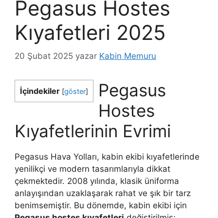
Pegasus Hostes
Kıyafetleri 2025
20 Şubat 2025
yazar
Kabin Memuru
Pegasus
İçindekiler
[
göster
]
Hostes
Kıyafetlerinin Evrimi
Pegasus Hava Yolları, kabin ekibi kıyafetlerinde
yenilikçi ve modern tasarımlarıyla dikkat
çekmektedir. 2008 yılında, klasik üniforma
anlayışından uzaklaşarak rahat ve şık bir tarz
benimsemiştir. Bu dönemde, kabin ekibi için
Pegasus hostes kıyafetleri
değiştirilmiş;