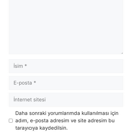
İsim
E-
posta
İnternet
sitesi
Daha sonraki yorumlarımda kullanılması için
adım, e-posta adresim ve site adresim bu
tarayıcıya kaydedilsin.