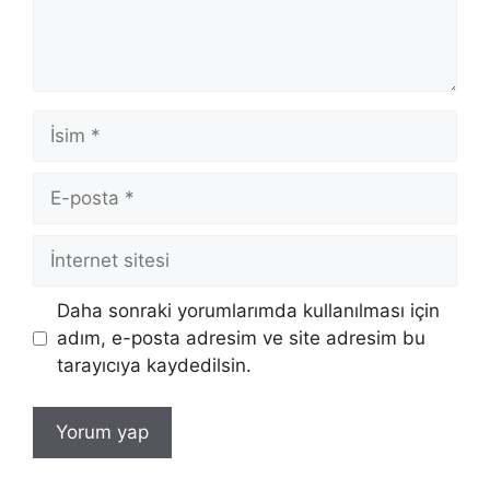
İsim
E-
posta
İnternet
sitesi
Daha sonraki yorumlarımda kullanılması için
adım, e-posta adresim ve site adresim bu
tarayıcıya kaydedilsin.