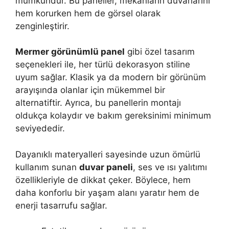
mümkündür. Bu paneller, mekanların duvarlarını
hem korurken hem de görsel olarak
zenginleştirir.
Mermer görünümlü panel
gibi özel tasarım
seçenekleri ile, her türlü dekorasyon stiline
uyum sağlar. Klasik ya da modern bir görünüm
arayışında olanlar için mükemmel bir
alternatiftir. Ayrıca, bu panellerin montajı
oldukça kolaydır ve bakım gereksinimi minimum
seviyededir.
Dayanıklı materyalleri sayesinde uzun ömürlü
kullanım sunan
duvar paneli
, ses ve ısı yalıtımı
özellikleriyle de dikkat çeker. Böylece, hem
daha konforlu bir yaşam alanı yaratır hem de
enerji tasarrufu sağlar.