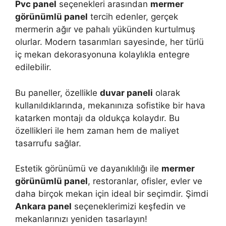
Pvc panel
seçenekleri arasından
mermer
görünümlü panel
tercih edenler, gerçek
mermerin ağır ve pahalı yükünden kurtulmuş
olurlar. Modern tasarımları sayesinde, her türlü
iç mekan dekorasyonuna kolaylıkla entegre
edilebilir.
Bu paneller, özellikle
duvar paneli
olarak
kullanıldıklarında, mekanınıza sofistike bir hava
katarken montajı da oldukça kolaydır. Bu
özellikleri ile hem zaman hem de maliyet
tasarrufu sağlar.
Estetik görünümü ve dayanıklılığı ile
mermer
görünümlü panel
, restoranlar, ofisler, evler ve
daha birçok mekan için ideal bir seçimdir. Şimdi
Ankara panel
seçeneklerimizi keşfedin ve
mekanlarınızı yeniden tasarlayın!