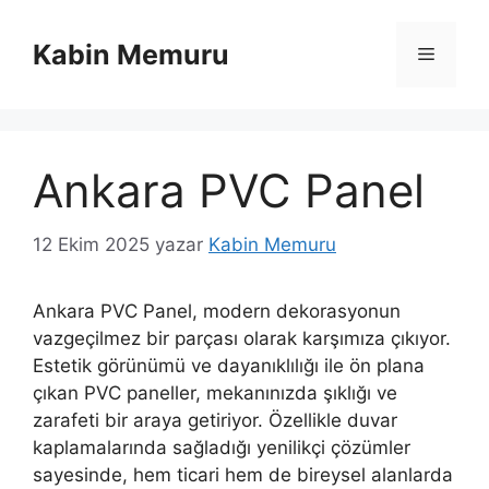
İçeriğe
atla
Kabin Memuru
Menü
Ankara PVC Panel
12 Ekim 2025
yazar
Kabin Memuru
Ankara PVC Panel, modern dekorasyonun
vazgeçilmez bir parçası olarak karşımıza çıkıyor.
Estetik görünümü ve dayanıklılığı ile ön plana
çıkan PVC paneller, mekanınızda şıklığı ve
zarafeti bir araya getiriyor. Özellikle duvar
kaplamalarında sağladığı yenilikçi çözümler
sayesinde, hem ticari hem de bireysel alanlarda