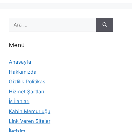
için
ara
Menü
Anasayfa
Hakkımızda
Gizlilik Politikası
Hizmet Şartları
İş İlanları
Kabin Memurluğu
Link Veren Siteler
İletişim