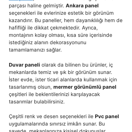
parçası haline gelmiştir.
Ankara panel
seçenekleri ile evlerinize estetik bir görünüm
kazandırır. Bu paneller, hem dayanıklılığı hem de
hafifliği ile dikkat çekmektedir. Ayrıca,
montajının kolay olması, kısa süre içerisinde
istediğiniz alanın dekorasyonunu
tamamlamanızı sağlar.
Duvar paneli
olarak da bilinen bu ürünler, iç
mekanlarda temiz ve şık bir görünüm sunar.
İster evde, ister ticari alanlarda kullanmak için
tasarlanmış olsun,
mermer görünümlü panel
çeşitleri ile beklentilerinizi karşılayacak
tasarımlar bulabilirsiniz.
Çeşitli renk ve desen seçenekleri ile
Pvc panel
uygulamalarında sınırsız imkân sunar. Bu
sayede, mekanlarınıza kişisel dokunuşlar