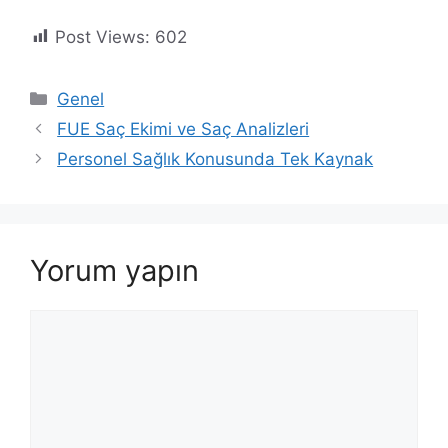
Post Views:
602
Kategoriler
Genel
FUE Saç Ekimi ve Saç Analizleri
Personel Sağlık Konusunda Tek Kaynak
Yorum yapın
Yorum