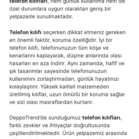
telefon kılıfları
, hem günlük kullanıma hem de
özel durumlara uygun olaraktan geniş bir
yelpazede sunulmaktadır.
Telefon kılıfı
seçerken dikkat etmeniz gereken
en önemli faktör, koruma özelliğidir. İyi bir
telefon kılıfı, telefonunuzun tüm köşe ve
kenarlarını kaplayarak, düşme anlarında olası
hasarları en aza indirir. Aynı zamanda, hafif ve
şık tasarımlar sayesinde telefonunuzun
kullanımını zorlaştırmadan, günlük hayatınızı
kolaylaştırır. Yüksek kaliteli malzemeden
üretilmiş kılıflar, uzun ömürlü bir koruma sağlar
ve sizi olası masraflardan kurtarır.
DeppoTrend’de sunduğumuz
telefon kılıfları
,
farklı zevkler ve ihtiyaçlar doğrultusunda
çeşitlendirilmektedir. Ürün yelpazemiz arasında