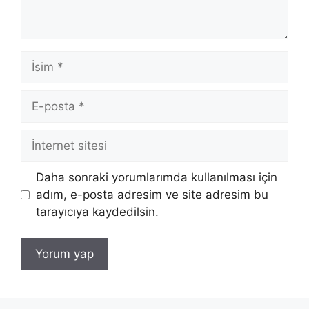
İsim
E-
posta
İnternet
sitesi
Daha sonraki yorumlarımda kullanılması için
adım, e-posta adresim ve site adresim bu
tarayıcıya kaydedilsin.