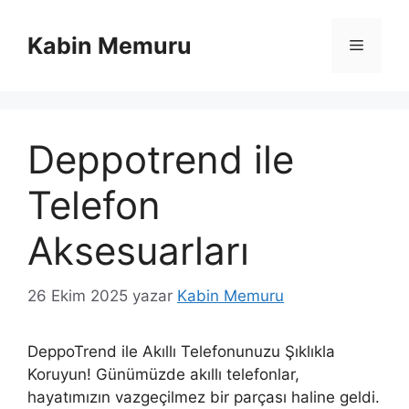
İçeriğe
atla
Kabin Memuru
Menü
Deppotrend ile
Telefon
Aksesuarları
26 Ekim 2025
yazar
Kabin Memuru
DeppoTrend ile Akıllı Telefonunuzu Şıklıkla
Koruyun! Günümüzde akıllı telefonlar,
hayatımızın vazgeçilmez bir parçası haline geldi.