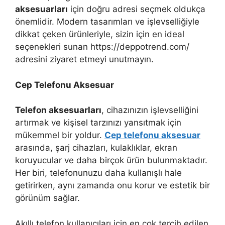
aksesuarları
için doğru adresi seçmek oldukça
önemlidir. Modern tasarımları ve işlevselliğiyle
dikkat çeken ürünleriyle, sizin için en ideal
seçenekleri sunan https://deppotrend.com/
adresini ziyaret etmeyi unutmayın.
Cep Telefonu Aksesuar
Telefon aksesuarları
, cihazınızın işlevselliğini
artırmak ve kişisel tarzınızı yansıtmak için
mükemmel bir yoldur.
Cep telefonu aksesuar
arasında, şarj cihazları, kulaklıklar, ekran
koruyucular ve daha birçok ürün bulunmaktadır.
Her biri, telefonunuzu daha kullanışlı hale
getirirken, aynı zamanda onu korur ve estetik bir
görünüm sağlar.
Akıllı telefon kullanıcıları için en çok tercih edilen