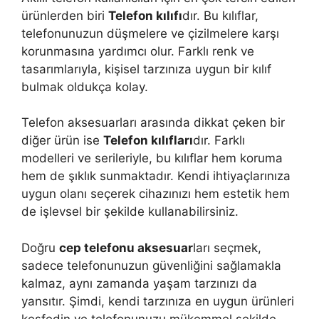
ürünlerden biri
Telefon kılıfı
dır. Bu kılıflar,
telefonunuzun düşmelere ve çizilmelere karşı
korunmasına yardımcı olur. Farklı renk ve
tasarımlarıyla, kişisel tarzınıza uygun bir kılıf
bulmak oldukça kolay.
Telefon aksesuarları arasında dikkat çeken bir
diğer ürün ise
Telefon kılıfları
dır. Farklı
modelleri ve serileriyle, bu kılıflar hem koruma
hem de şıklık sunmaktadır. Kendi ihtiyaçlarınıza
uygun olanı seçerek cihazınızı hem estetik hem
de işlevsel bir şekilde kullanabilirsiniz.
Doğru
cep telefonu aksesuar
ları seçmek,
sadece telefonunuzun güvenliğini sağlamakla
kalmaz, aynı zamanda yaşam tarzınızı da
yansıtır. Şimdi, kendi tarzınıza en uygun ürünleri
keşfedin ve telefonunuzu mükemmel şekilde