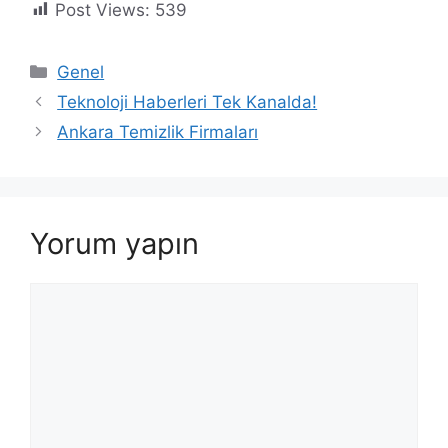
Post Views:
539
Kategoriler
Genel
Teknoloji Haberleri Tek Kanalda!
Ankara Temizlik Firmaları
Yorum yapın
Yorum