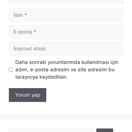
İsim
E-
posta
İnternet
sitesi
Daha sonraki yorumlarımda kullanılması için
adım, e-posta adresim ve site adresim bu
tarayıcıya kaydedilsin.
için