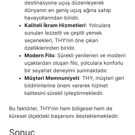
destinasyona uçuş düzenleyerek
dünyanın en geniş uçuş ağına sahip
havayollarından biridir.
Kaliteli İkram Hizmetleri
: Yolculara
sunulan lezzetli ve çeşitli yemek
seçenekleri, THY’nin öne çıkan
özelliklerinden biridir.
Modern Filo
: Sürekli yenilenen ve modern
uçaklardan oluşan filo, yolculara konforlu
bir seyahat deneyimi sunmaktadır.
Müşteri Memnuniyeti
: THY, müşteri geri
bildirimlerine önem vererek hizmet
kalitesini sürekli iyileştirmektedir.
Bu faktörler, THY’nin hem bölgesel hem de
küresel ölçekteki başarısını desteklemektedir.
Sonuç