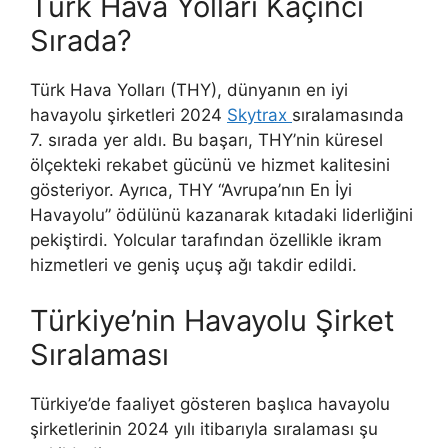
Türk Hava Yolları Kaçıncı
Sırada?
Türk Hava Yolları (THY), dünyanın en iyi
havayolu şirketleri 2024
Skytrax
sıralamasında
7. sırada yer aldı. Bu başarı, THY’nin küresel
ölçekteki rekabet gücünü ve hizmet kalitesini
gösteriyor. Ayrıca, THY “Avrupa’nın En İyi
Havayolu” ödülünü kazanarak kıtadaki liderliğini
pekiştirdi. Yolcular tarafından özellikle ikram
hizmetleri ve geniş uçuş ağı takdir edildi.
Türkiye’nin Havayolu Şirket
Sıralaması
Türkiye’de faaliyet gösteren başlıca havayolu
şirketlerinin 2024 yılı itibarıyla sıralaması şu