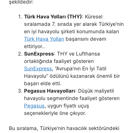
şekildedir:
Türk Hava Yolları (THY)
: Küresel
sıralamada 7. sırada yer alarak Türkiye’nin
en iyi havayolu şirketi konumunda kalan
Türk Hava Yolları
başarısını devam
ettiriyor..
SunExpress
: THY ve Lufthansa
ortaklığında faaliyet gösteren
SunExpress
, “Avrupa’nın En İyi Tatil
Havayolu” ödülünü kazanarak önemli bir
başarı elde etti.
Pegasus Havayolları
: Düşük maliyetli
havayolu segmentinde faaliyet gösteren
Pegasus
, uygun fiyatlı uçuş
seçenekleriyle öne çıkıyor.
Bu sıralama, Türkiye’nin havacılık sektöründeki