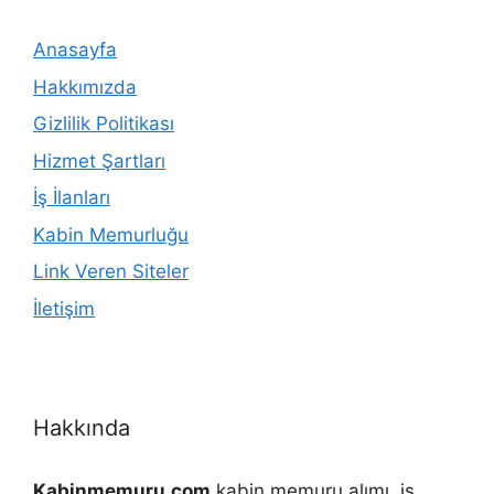
Anasayfa
Hakkımızda
Gizlilik Politikası
Hizmet Şartları
İş İlanları
Kabin Memurluğu
Link Veren Siteler
İletişim
Hakkında
Kabinmemuru.com
kabin memuru alımı, iş