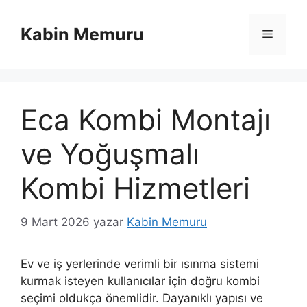
İçeriğe
atla
Kabin Memuru
Menü
Eca Kombi Montajı
ve Yoğuşmalı
Kombi Hizmetleri
9 Mart 2026
yazar
Kabin Memuru
Ev ve iş yerlerinde verimli bir ısınma sistemi
kurmak isteyen kullanıcılar için doğru kombi
seçimi oldukça önemlidir. Dayanıklı yapısı ve