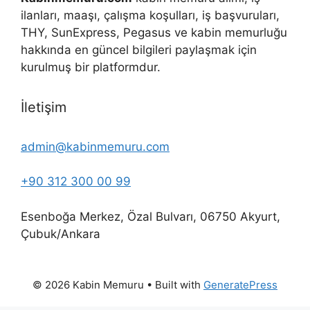
ilanları, maaşı, çalışma koşulları, iş başvuruları,
THY, SunExpress, Pegasus ve kabin memurluğu
hakkında en güncel bilgileri paylaşmak için
kurulmuş bir platformdur.
İletişim
admin@kabinmemuru.com
+90 312 300 00 99
Esenboğa Merkez, Özal Bulvarı, 06750 Akyurt,
Çubuk/Ankara
© 2026 Kabin Memuru
• Built with
GeneratePress