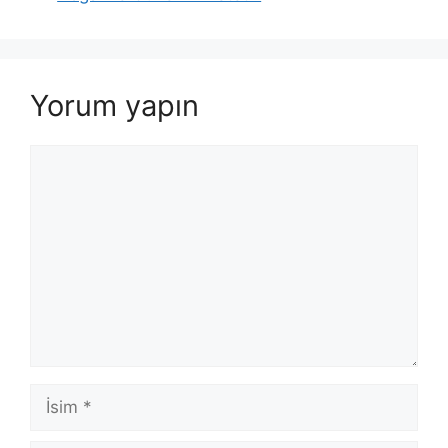
Yorum yapın
Yorum
İsim