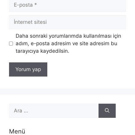
E-
posta
İnternet
sitesi
Daha sonraki yorumlarımda kullanılması için
adım, e-posta adresim ve site adresim bu
tarayıcıya kaydedilsin.
için
ara
Menü