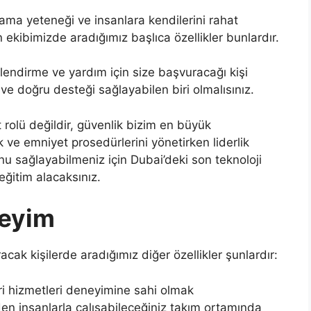
ama yeteneği ve insanlara kendilerini rahat
 ekibimizde aradığımız başlıca özellikler bunlardır.
nlendirme ve yardım için size başvuracağı kişi
ve doğru desteği sağlayabilen biri olmalısınız.
rolü değildir, güvenlik bizim en büyük
ik ve emniyet prosedürlerini yönetirken liderlik
unu sağlayabilmeniz için Dubai’deki son teknoloji
eğitim alacaksınız.
neyim
cak kişilerde aradığımız diğer özellikler şunlardır:
ri hizmetleri deneyimine sahi olmak
rden insanlarla çalışabileceğiniz takım ortamında