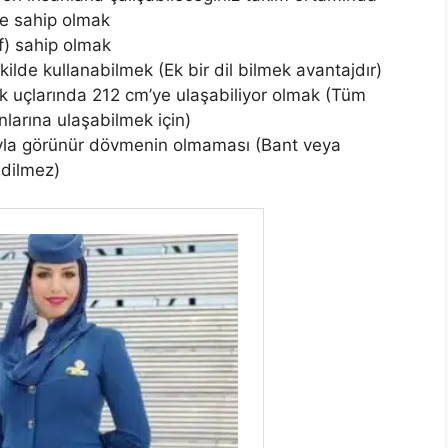
e sahip olmak
f) sahip olmak
şekilde kullanabilmek (Ek bir dil bilmek avantajdır)
 uçlarında 212 cm’ye ulaşabiliyor olmak (Tüm
nlarına ulaşabilmek için)
yla görünür dövmenin olmaması (Bant veya
edilmez)