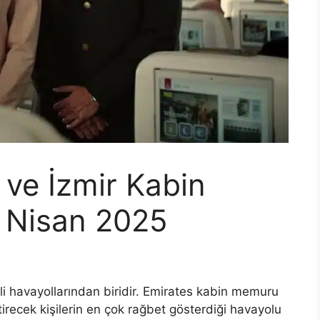
 ve İzmir Kabin
– Nisan 2025
li havayollarından biridir. Emirates kabin memuru
tirecek kişilerin en çok rağbet gösterdiği havayolu