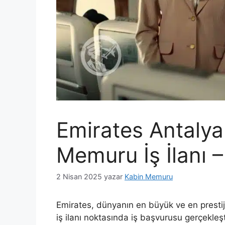
Emirates Antalya
Memuru İş İlanı 
2 Nisan 2025
yazar
Kabin Memuru
Emirates, dünyanın en büyük ve en prestij
iş ilanı noktasında iş başvurusu gerçekleş