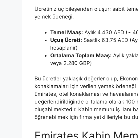
Ücretiniz üç bileşenden oluşur: sabit tem
yemek ödeneği.
Temel Maaş:
Aylık 4.430 AED (~ 46
Uçuş Ücreti:
Saatlik 63.75 AED (Ayl
hesaplanır)
Ortalama Toplam Maaş:
Aylık yakl
veya 2.280 GBP)
Bu ücretler yaklaşık değerler olup, Ekonomi 
konaklamaları için verilen yemek ödeneği 
Emirates, otel konaklaması ve havaalanın
değerlendirildiğinde ortalama olarak 100 b
oluşabilmektedir. Kabin memuru iş ilanı 
öğrenebilmek için firma yetkilileriyle bu
Emirates Kabin Mem