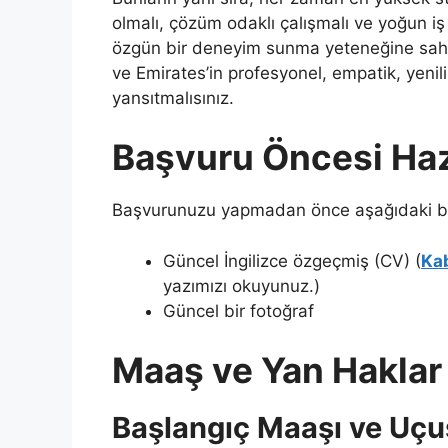
olmalı, çözüm odaklı çalışmalı ve yoğun i
özgün bir deneyim sunma yeteneğine sahip 
ve Emirates’in profesyonel, empatik, yenili
yansıtmalısınız.
Başvuru Öncesi Haz
Başvurunuzu yapmadan önce aşağıdaki bel
Güncel İngilizce özgeçmiş (CV) (
Kab
yazımızı okuyunuz.)
Güncel bir fotoğraf
Maaş ve Yan Haklar
Başlangıç Maaşı ve Uçu