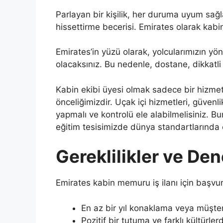
Parlayan bir kişilik, her duruma uyum sağl
hissettirme becerisi. Emirates olarak kabin
Emirates’in yüzü olarak, yolcularımızın yö
olacaksınız. Bu nedenle, dostane, dikkatli 
Kabin ekibi üyesi olmak sadece bir hizmet 
önceliğimizdir. Uçak içi hizmetleri, güvenl
yapmalı ve kontrolü ele alabilmelisiniz. B
eğitim tesisimizde dünya standartlarında 
Gereklilikler ve De
Emirates kabin memuru iş ilanı için başvura
En az bir yıl konaklama veya müşte
Pozitif bir tutuma ve farklı kültürle