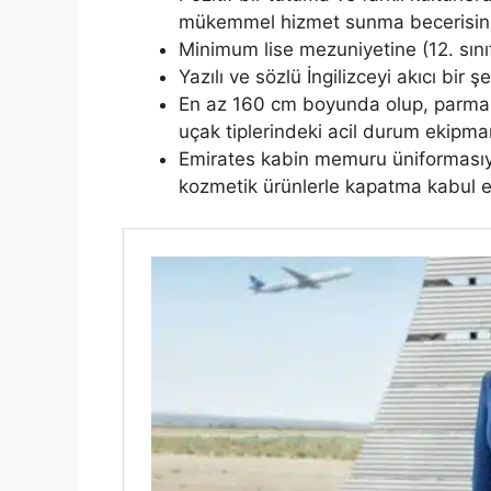
mükemmel hizmet sunma becerisin
Minimum lise mezuniyetine (12. sını
Yazılı ve sözlü İngilizceyi akıcı bir 
En az 160 cm boyunda olup, parmak
uçak tiplerindeki acil durum ekipma
Emirates kabin memuru üniforması
kozmetik ürünlerle kapatma kabul 