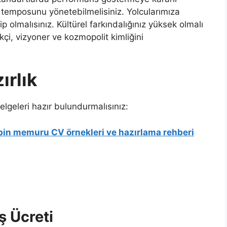
ş temposunu yönetebilmelisiniz. Yolcularımıza
olmalısınız. Kültürel farkındalığınız yüksek olmalı
kçi, vizyoner ve kozmopolit kimliğini
ırlık
geleri hazır bulundurmalısınız:
in memuru CV örnekleri ve hazırlama rehberi
ş Ücreti