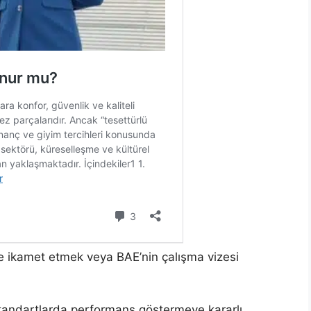
de ikamet etmek veya BAE’nin çalışma vizesi
standartlarda performans göstermeye kararlı