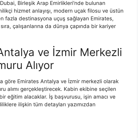
Dubai, Birleşik Arap Emirlikleri’nde bulunan
ilikçi hizmet anlayışı, modern uçak filosu ve üstün
den fazla destinasyona uçuş sağlayan Emirates,
ıra, çalışanlarına da dünya çapında bir kariyer
Antalya ve İzmir Merkezli
uru Alıyor
na göre Emirates Antalya ve İzmir merkezli olarak
u alımı gerçekleştirecek. Kabin ekibine seçilen
bir eğitim alacaklar. İş başvurusu, işin amacı ve
iliklere ilişkin tüm detayları yazımızdan