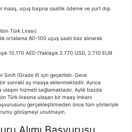
el maaş, uçuş başına saatlik ödeme ve yurt dışı
bin Türk Lirası)
ık ortalama 80-100 uçuş saati baz alınarak
aşık 10.170 AED (Yaklaşık 2.770 USD, 2.710 EUR
Sınıfı (Grade II) için geçerlidir. Gece
bir sonraki ay maaşa eklenmektedir. Ayrıca
a ulaşım hizmeti sağlamaktadır. Aylık bazda
in Türk lirasına ulaşan bir maaş imkanı
başvurusunu gerçekleştirmeden önce tüm yönleriyle
 durumu görüşmeyi unutmayın.
uru Alımı Başvurusu