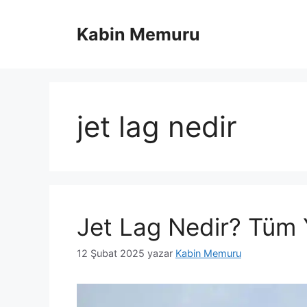
İçeriğe
atla
Kabin Memuru
jet lag nedir
Jet Lag Nedir? Tüm 
12 Şubat 2025
yazar
Kabin Memuru