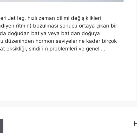
ri Jet lag, hızlı zaman dilimi değişiklikleri
adiyen ritmin) bozulması sonucu ortaya çıkan bir
arda doğudan batıya veya batıdan doğuya
ku düzeninden hormon seviyelerine kadar birçok
kat eksikliği, sindirim problemleri ve genel …