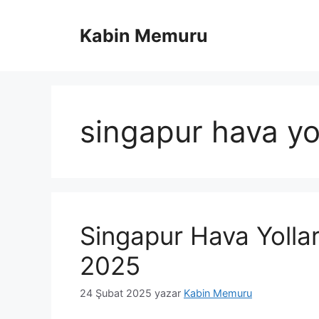
İçeriğe
atla
Kabin Memuru
singapur hava yol
Singapur Hava Yolla
2025
24 Şubat 2025
yazar
Kabin Memuru