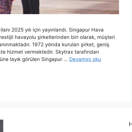
lanı 2025 yılı için yayınlandı. Singapur Hava
estijli havayolu şirketlerinden biri olarak, müşteri
nınmaktadır. 1972 yılında kurulan şirket, geniş
kte hizmet vermektedir. Skytrax tarafından
lüne layık görülen Singapur …
Devamını oku