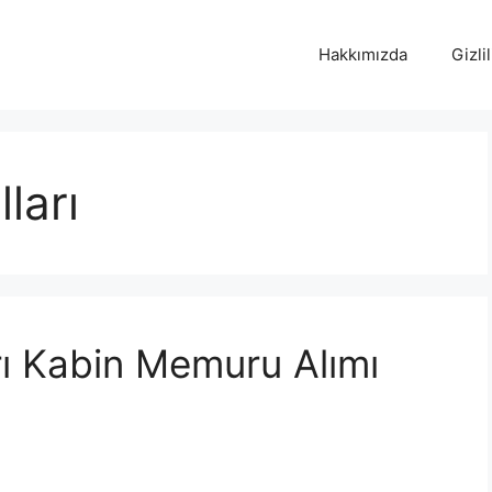
Hakkımızda
Gizlil
ları
rı Kabin Memuru Alımı