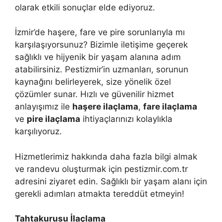
olarak etkili sonuçlar elde ediyoruz.
İzmir’de haşere, fare ve pire sorunlarıyla mı
karşılaşıyorsunuz? Bizimle iletişime geçerek
sağlıklı ve hijyenik bir yaşam alanına adım
atabilirsiniz. Pestizmir’in uzmanları, sorunun
kaynağını belirleyerek, size yönelik özel
çözümler sunar. Hızlı ve güvenilir hizmet
anlayışımız ile
haşere ilaçlama
,
fare ilaçlama
ve
pire ilaçlama
ihtiyaçlarınızı kolaylıkla
karşılıyoruz.
Hizmetlerimiz hakkında daha fazla bilgi almak
ve randevu oluşturmak için pestizmir.com.tr
adresini ziyaret edin. Sağlıklı bir yaşam alanı için
gerekli adımları atmakta tereddüt etmeyin!
Tahtakurusu İlaçlama