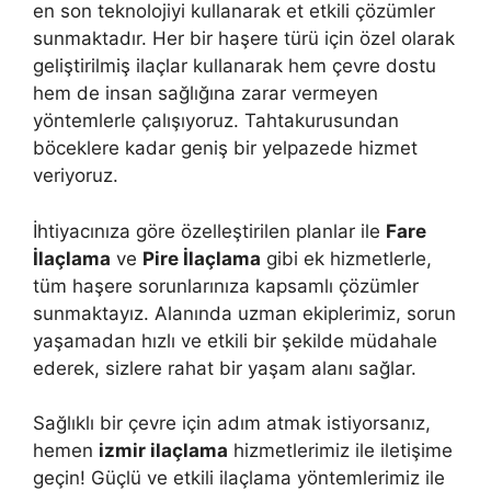
en son teknolojiyi kullanarak et etkili çözümler
sunmaktadır. Her bir haşere türü için özel olarak
geliştirilmiş ilaçlar kullanarak hem çevre dostu
hem de insan sağlığına zarar vermeyen
yöntemlerle çalışıyoruz. Tahtakurusundan
böceklere kadar geniş bir yelpazede hizmet
veriyoruz.
İhtiyacınıza göre özelleştirilen planlar ile
Fare
İlaçlama
ve
Pire İlaçlama
gibi ek hizmetlerle,
tüm haşere sorunlarınıza kapsamlı çözümler
sunmaktayız. Alanında uzman ekiplerimiz, sorun
yaşamadan hızlı ve etkili bir şekilde müdahale
ederek, sizlere rahat bir yaşam alanı sağlar.
Sağlıklı bir çevre için adım atmak istiyorsanız,
hemen
izmir ilaçlama
hizmetlerimiz ile iletişime
geçin! Güçlü ve etkili ilaçlama yöntemlerimiz ile