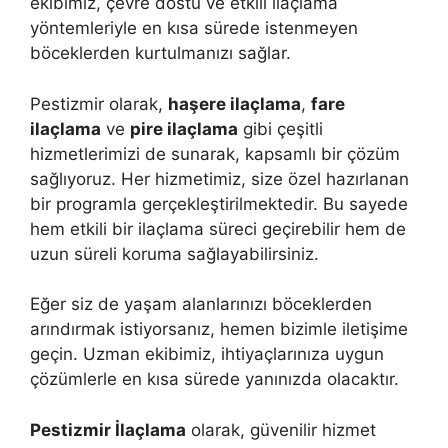
ekibimiz, çevre dostu ve etkili ilaçlama
yöntemleriyle en kısa sürede istenmeyen
böceklerden kurtulmanızı sağlar.
Pestizmir olarak,
haşere ilaçlama
,
fare
ilaçlama
ve
pire ilaçlama
gibi çeşitli
hizmetlerimizi de sunarak, kapsamlı bir çözüm
sağlıyoruz. Her hizmetimiz, size özel hazırlanan
bir programla gerçekleştirilmektedir. Bu sayede
hem etkili bir ilaçlama süreci geçirebilir hem de
uzun süreli koruma sağlayabilirsiniz.
Eğer siz de yaşam alanlarınızı böceklerden
arındırmak istiyorsanız, hemen bizimle iletişime
geçin. Uzman ekibimiz, ihtiyaçlarınıza uygun
çözümlerle en kısa sürede yanınızda olacaktır.
Pestizmir İlaçlama
olarak, güvenilir hizmet