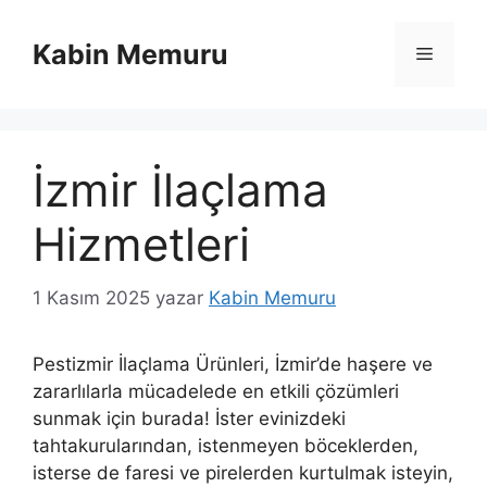
İçeriğe
atla
Kabin Memuru
Menü
İzmir İlaçlama
Hizmetleri
1 Kasım 2025
yazar
Kabin Memuru
Pestizmir İlaçlama Ürünleri, İzmir’de haşere ve
zararlılarla mücadelede en etkili çözümleri
sunmak için burada! İster evinizdeki
tahtakurularından, istenmeyen böceklerden,
isterse de faresi ve pirelerden kurtulmak isteyin,