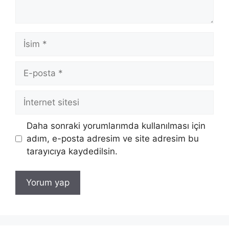
İsim
E-
posta
İnternet
sitesi
Daha sonraki yorumlarımda kullanılması için
adım, e-posta adresim ve site adresim bu
tarayıcıya kaydedilsin.