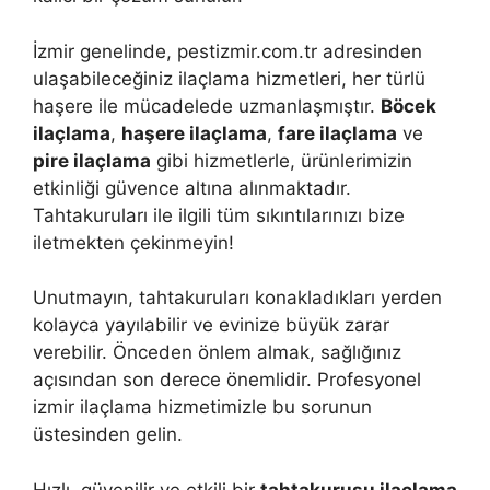
İzmir genelinde, pestizmir.com.tr adresinden
ulaşabileceğiniz ilaçlama hizmetleri, her türlü
haşere ile mücadelede uzmanlaşmıştır.
Böcek
ilaçlama
,
haşere ilaçlama
,
fare ilaçlama
ve
pire ilaçlama
gibi hizmetlerle, ürünlerimizin
etkinliği güvence altına alınmaktadır.
Tahtakuruları ile ilgili tüm sıkıntılarınızı bize
iletmekten çekinmeyin!
Unutmayın, tahtakuruları konakladıkları yerden
kolayca yayılabilir ve evinize büyük zarar
verebilir. Önceden önlem almak, sağlığınız
açısından son derece önemlidir. Profesyonel
izmir ilaçlama hizmetimizle bu sorunun
üstesinden gelin.
Hızlı, güvenilir ve etkili bir
tahtakurusu ilaçlama