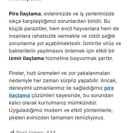
Pire İlaçlama
, evlerimizde ve iş yerlerimizde
sıkça karşılaştığımız sorunlardan biridir. Bu
küçük parazitler, hem evcil hayvanlara hem de
insanlara rahatsızlık vermekte ve ciddi sağlık
sorunlarına yol açabilmektedir. İzmir’de virüs ve
bakterilerin yayılmasını önlemek için etkili bir
izmir ilaçlama
hizmetine başvurmak şarttır.
Pireler, hızlı üremeleri ve zor yakalanmaları
nedeniyle her zaman sürpriz yapabilir. Ancak,
deneyimli uzmanlarımız ile sağladığımız
pire
ilaçlama
çözümleri sayesinde, bu sorundan
kalıcı olarak kurtulmanız mümkündür.
Uyguladığımız modern ve etkili yöntemlerle,
pireleri evinizden tamamen temizliyoruz.
Post Views:
434