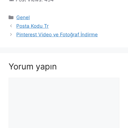
Kategoriler
Genel
Posta Kodu Tr
Pinterest Video ve Fotoğraf İndirme
Yorum yapın
Yorum