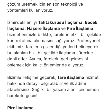
çözüm üretmek için en son teknoloji ve
yöntemleri kullanıyoruz.
İzmir’deki en iyi
Tahtakurusu İlaçlama
,
Böcek
İlaçlama
,
Haşere İlaçlama
ve
Pire İlaçlama
hizmetlerimizle birlikte, farelerin etkili bir şekilde
kontrol altına alınmasını sağlıyoruz. Profesyonel
ekibimiz, farelerin gizlendiği yerleri belirleyerek,
bu alanları hızlı bir şekilde ilaçlama sürecine
dahil eder. Ayrıca, farelerin geri gelmesini
önlemek için kalıcı önlemler de alıyoruz.
Bizimle iletişime geçerek,
fare ilaçlama
hizmeti
hakkında detaylı bilgi alabilir ve ilk adımı
atabilirsiniz. Sağlıklı bir yaşam alanı için hemen
harekete geçin!
Pire İlaçlama