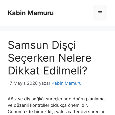
İçeriğe
atla
Kabin Memuru
Menü
Samsun Dişçi
Seçerken Nelere
Dikkat Edilmeli?
17 Mayıs 2026
yazar
Kabin Memuru
Ağız ve diş sağlığı süreçlerinde doğru planlama
ve düzenli kontroller oldukça önemlidir.
Günümüzde birçok kişi yalnızca tedavi sürecini