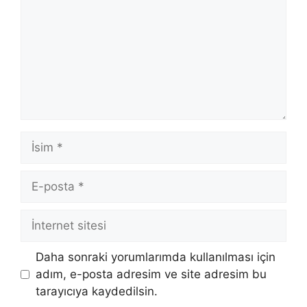
İsim
E-
posta
İnternet
sitesi
Daha sonraki yorumlarımda kullanılması için
adım, e-posta adresim ve site adresim bu
tarayıcıya kaydedilsin.